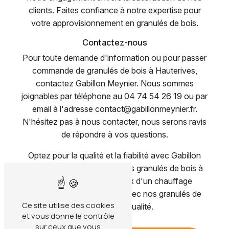
clients. Faites confiance à notre expertise pour
votre approvisionnement en granulés de bois.
Contactez-nous
Pour toute demande d'information ou pour passer
commande de granulés de bois à Hauterives,
contactez Gabillon Meynier. Nous sommes
joignables par téléphone au 04 74 54 26 19 ou par
email à l'adresse contact@gabillonmeynier.fr.
N'hésitez pas à nous contacter, nous serons ravis
de répondre à vos questions.
Optez pour la qualité et la fiabilité avec Gabillon
Meynier, votre spécialiste des granulés de bois à
Hauterives. Faites le choix d'un chauffage
écologique et performant avec nos granulés de
Ce site utilise des cookies
bois de haute qualité.
et vous donne le contrôle
sur ceux que vous