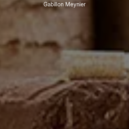
Gabillon Meynier