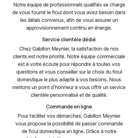
Notre équipe de professionnels qualifiés se charge
de vous fournir le fioul dont vous avez besoin dans
les délais convenus, afin de vous assurer un
approvisionnement continu en énergie.
Service clientèle dédié
Chez Gabillon Meynier, la satisfaction de nos
clients est notre priorité. Notre équipe commerciale
est à votre écoute pour répondre à toutes vos
questions et vous conseiller sur le choix du fioul
domestique le plus adapté à vos besoins. Nous
mettons un point d'honneur à vous offrir un service
clientèle personnalisé et de qualité.
Commande en ligne
Pour faciliter vos démarches, Gabillon Meynier
vous propose la possibilité de passer commande
de fioul domestique en ligne. Grâce à notre