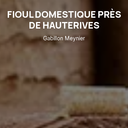
FIOUL DOMESTIQUE PRÈS
DE HAUTERIVES
Gabillon Meynier