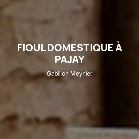
FIOUL DOMESTIQUE À
PAJAY
Gabillon Meynier