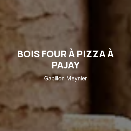
BOIS FOUR À PIZZA À
PAJAY
Gabillon Meynier