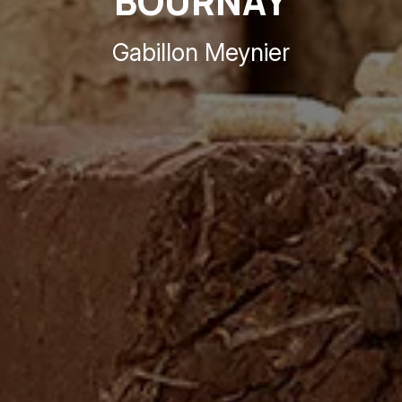
BOURNAY
Gabillon Meynier