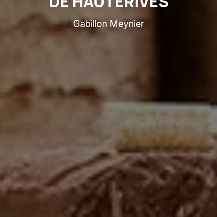
DE HAUTERIVES
Gabillon Meynier