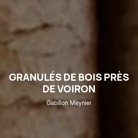
GRANULÉS DE BOIS PRÈS
DE VOIRON
Gabillon Meynier