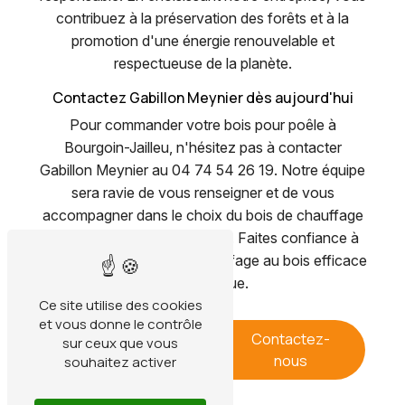
contribuez à la préservation des forêts et à la
promotion d'une énergie renouvelable et
respectueuse de la planète.
Contactez Gabillon Meynier dès aujourd'hui
Pour commander votre bois pour poêle à
Bourgoin-Jailleu, n'hésitez pas à contacter
Gabillon Meynier au 04 74 54 26 19. Notre équipe
sera ravie de vous renseigner et de vous
accompagner dans le choix du bois de chauffage
le plus adapté à vos besoins. Faites confiance à
notre expertise pour un chauffage au bois efficace
et écologique.
Ce site utilise des cookies
et vous donne le contrôle
En savoir
Contactez-
sur ceux que vous
plus
nous
souhaitez activer