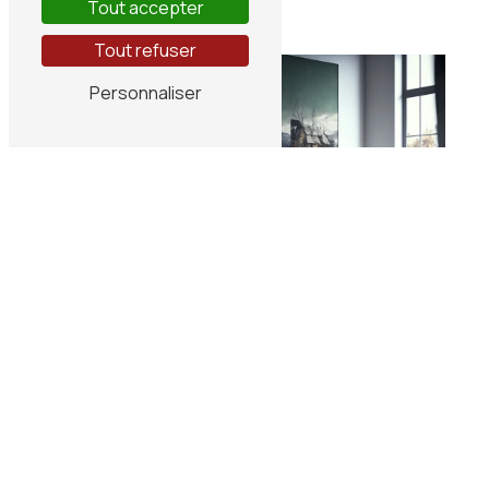
Tout accepter
Tout refuser
Personnaliser