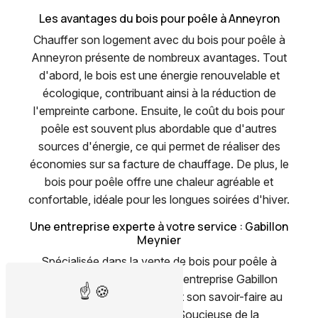
Les avantages du bois pour poêle à Anneyron
Chauffer son logement avec du bois pour poêle à
Anneyron présente de nombreux avantages. Tout
d'abord, le bois est une énergie renouvelable et
écologique, contribuant ainsi à la réduction de
l'empreinte carbone. Ensuite, le coût du bois pour
poêle est souvent plus abordable que d'autres
sources d'énergie, ce qui permet de réaliser des
économies sur sa facture de chauffage. De plus, le
bois pour poêle offre une chaleur agréable et
confortable, idéale pour les longues soirées d'hiver.
Une entreprise experte à votre service : Gabillon
Meynier
Spécialisée dans la vente de bois pour poêle à
Anneyron et ses environs, l'entreprise Gabillon
Meynier met son expertise et son savoir-faire au
service de sa clientèle. Soucieuse de la