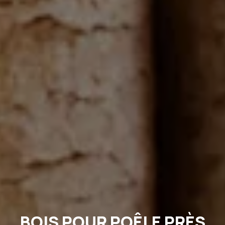
BOIS POUR POÊLE PRÈS