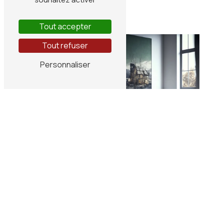
Tout accepter
Tout refuser
Personnaliser