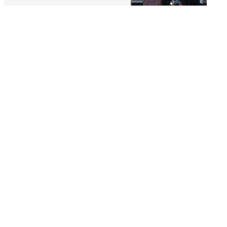
ADRESSE
269 CHEM. DU MOUILLAT
38260 PAJAY