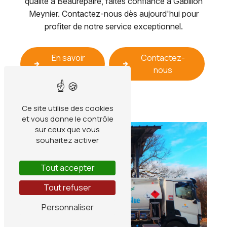
qualité à Beaurepaire, faites confiance à Gabillon
Meynier. Contactez-nous dès aujourd'hui pour
profiter de notre service exceptionnel.
En savoir
Contactez-
plus
nous
Ce site utilise des cookies
et vous donne le contrôle
sur ceux que vous
souhaitez activer
Tout accepter
Tout refuser
Personnaliser