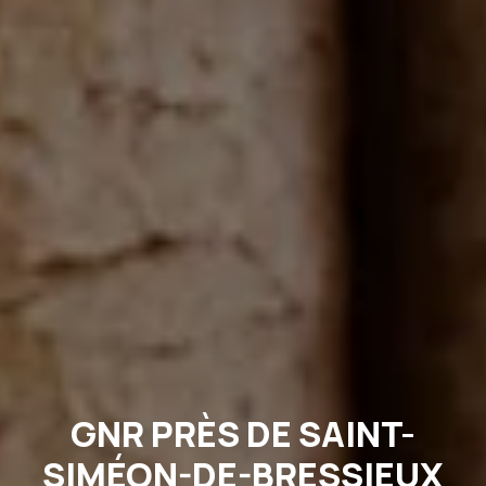
GNR PRÈS DE SAINT-
SIMÉON-DE-BRESSIEUX