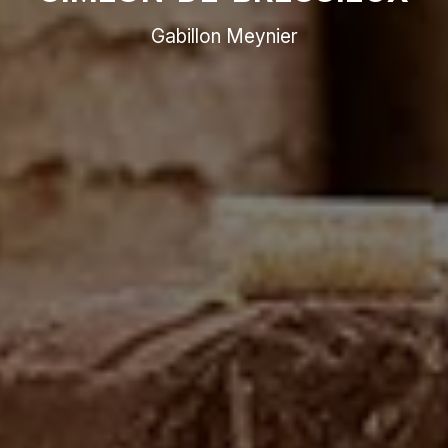
Gabillon Meynier