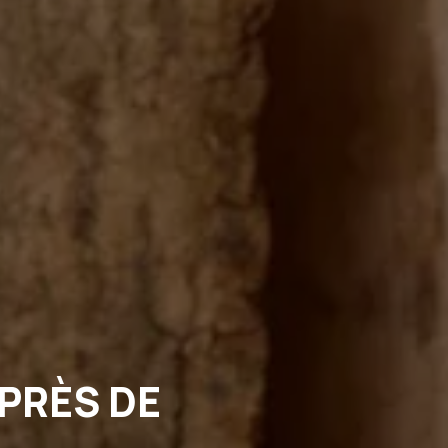
PRÈS DE